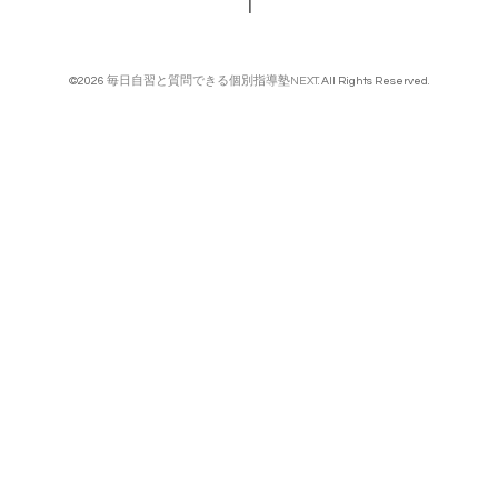
1
©2026
毎日自習と質問できる個別指導塾NEXT
. All Rights Reserved.