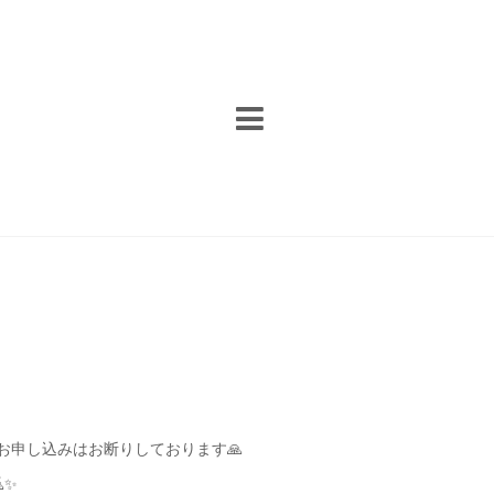
お申し込みはお断りしております🙏
✨