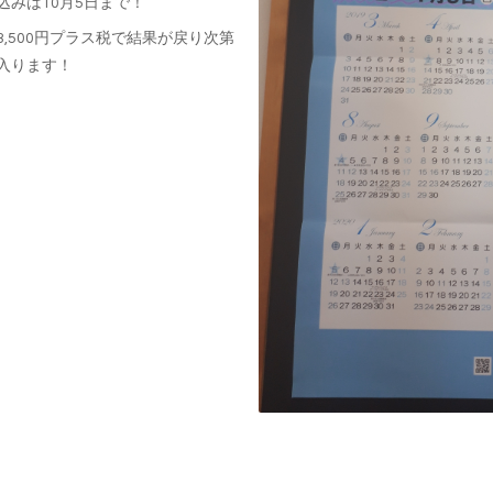
込みは10月5日まで！
3,500円プラス税で結果が戻り次第
入ります！