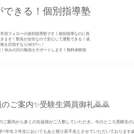
ができる！個別指導塾
の学習フォローの個別指導塾です！個別指導なのに長
できます！塾長が女性なので安心して通塾できる！成
格を目指すならNEXTへ！
可能！休みの日の勉強もサポートします！無料体験指
のご案内✨受験生満員御礼🙇🙇
のご案内から多くの生徒様がご入塾していただき、今のところ受験生の
学1年生２年生においてもあと残り若干名とさせていただいております