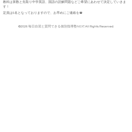
教科は算数と先取り中学英語、国語の読解問題などご希望にあわせて決定していきま
す！
定員は5名となっておりますので、お早めにご連絡を☎
©2026
毎日自習と質問できる個別指導塾NEXT
. All Rights Reserved.