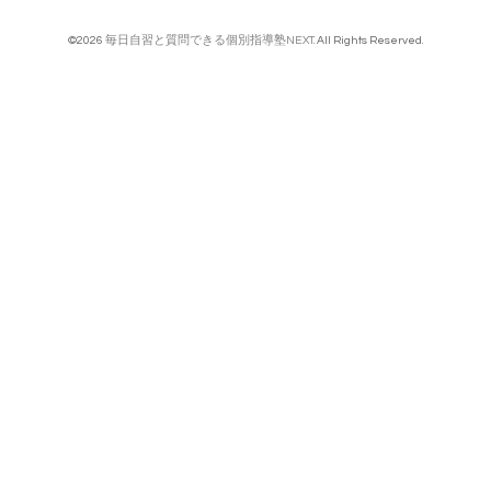
©2026
毎日自習と質問できる個別指導塾NEXT
. All Rights Reserved.