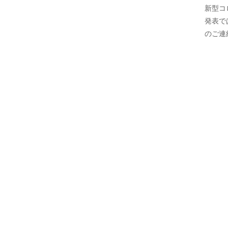
新型コ
発表で
のご連