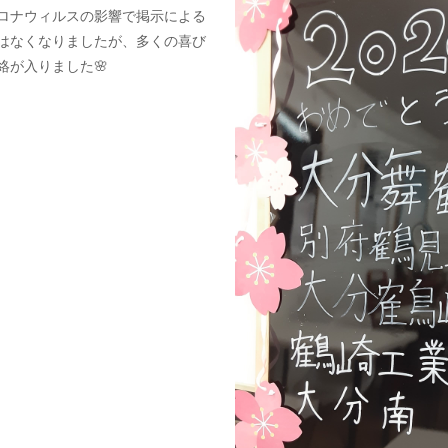
ロナウィルスの影響で掲示による
はなくなりましたが、多くの喜び
絡が入りました🌸