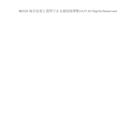
©2026
毎日自習と質問できる個別指導塾NEXT
. All Rights Reserved.