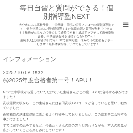
毎日自習と質問ができる！個
別指導塾NEXT
大分市にある高校受験、中学受験、日頃の学習フォローの個別指導塾で
す！個別指導なのに長時間指導！また毎日自習と質問が無料でできま
す！塾長が女性なので安心して通塾できる！成績アップそして高校受験
合格、中学受験合格を目指すならNEXTへ！
生徒さんはお休みの日でもLINEで質問可能！休みの日の勉強もサポー
トします！無料体験指導、いつでもしています！
インフォメーション
2025
10
08
/
/
15:32
㊗️2025年度合格者第一号！APU！
NEXTに中学校から通っていただけていた生徒さんがこの度、APUに合格する事ができ
ました！
高校選択の頃から、この生徒さんには岩田高校APUコースが合っていると思い、勧め
ていました！
高校独自の到達度試験に受かるよう指導をしておりましたが、この度無事に合格する
事ができました！
すでに留学の話をするなど、今後たくさんの国の方々と関わりながら、本人の知見が
広がっていくことを楽しみにしています！